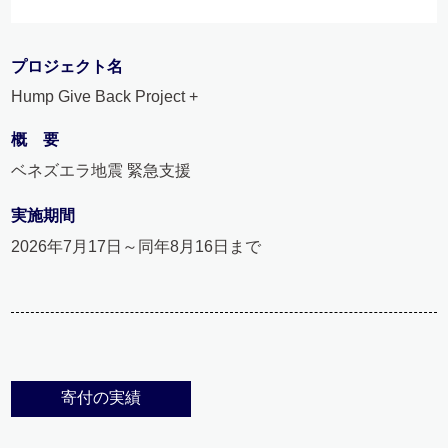
プロジェクト名
Hump Give Back Project +
概 要
ベネズエラ地震 緊急支援
実施期間
2026年7月17日～同年8月16日まで
寄付の実績