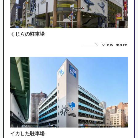
くじらの駐車場
view more
イカした駐車場