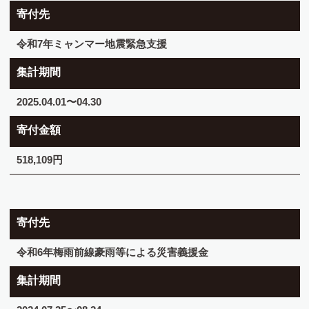
寄付先
令和7年ミャンマー地震緊急支援
集計期間
2025.04.01〜04.30
寄付金額
518,109円
寄付先
令和6年梅雨前線豪雨等による災害義援金
集計期間