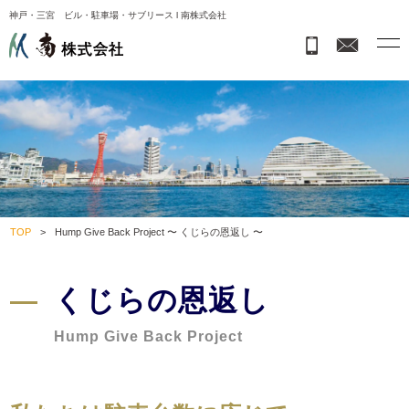
神戸・三宮 ビル・駐車場・サブリース l 南株式会社
TOP
>
Hump Give Back Project 〜 くじらの恩返し 〜
くじらの恩返し
Hump Give Back Project